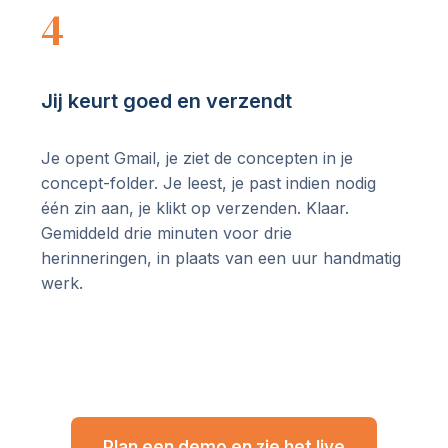
4
Jij keurt goed en verzendt
Je opent Gmail, je ziet de concepten in je
concept-folder. Je leest, je past indien nodig
één zin aan, je klikt op verzenden. Klaar.
Gemiddeld drie minuten voor drie
herinneringen, in plaats van een uur handmatig
werk.
Plan een demo en zie het live