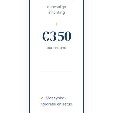
eenmalige
inrichting
+
€350
per maand
✓
Moneybird-
integratie en setup