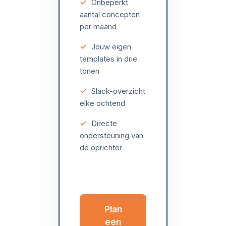
✓
Onbeperkt
aantal concepten
per maand
✓
Jouw eigen
templates in drie
tonen
✓
Slack-overzicht
elke ochtend
✓
Directe
ondersteuning van
de oprichter
Plan
een