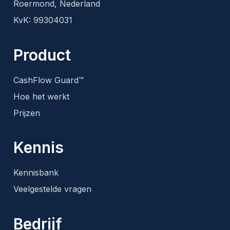
Roermond, Nederland
KvK: 99304031
Product
CashFlow Guard™
Hoe het werkt
Prijzen
Kennis
Kennisbank
Veelgestelde vragen
Bedrijf