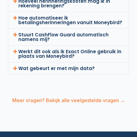
Hoeveel herinneringskosten mag ik in
rekening brengen?
Hoe automatiseer ik
betalingsherinneringen vanuit Moneybird?
Stuurt CashFlow Guard automatisch
namens mij?
Werkt dit ook als ik Exact Online gebruik in
plaats van Moneybird?
Wat gebeurt er met mijn data?
Meer vragen? Bekijk alle veelgestelde vragen →