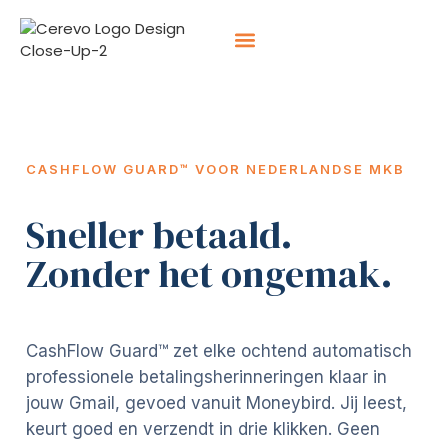
Hoe we werken
Over ons
CASHFLOW GUARD™ VOOR NEDERLANDSE MKB
Sneller betaald.
Zonder het ongemak.
CashFlow Guard™ zet elke ochtend automatisch
professionele betalingsherinneringen klaar in
jouw Gmail, gevoed vanuit Moneybird. Jij leest,
keurt goed en verzendt in drie klikken. Geen